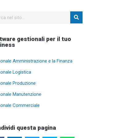
tware gestionali per il tuo
iness
ionale Amministrazione e la Finanza
ionale Logistica
ionale Produzione
ionale Manutenzione
ionale Commerciale
dividi questa pagina