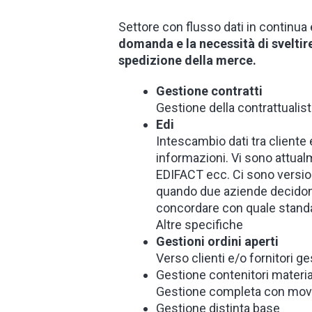
Settore con flusso dati in continua
domanda e la necessità di sveltire
spedizione della merce.
Gestione contratti
Gestione della contrattualisti
Edi
Intescambio dati tra cliente 
informazioni. Vi sono attual
EDIFACT ecc. Ci sono version
quando due aziende decidon
concordare con quale standar
Altre specifiche
Gestioni ordini aperti
Verso clienti e/o fornitori g
Gestione contenitori material
Gestione completa con movi
Gestione distinta base