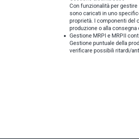
Con funzionalità per gestire i
sono caricati in uno specifi
proprietà. I componenti del 
produzione o alla consegna d
Gestione MRPI e MRPII cont
Gestione puntuale della pro
verificare possibili ritardi/ant