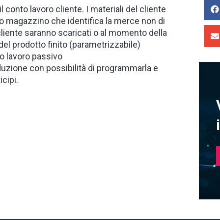
l conto lavoro cliente. I materiali del cliente
co magazzino che identifica la merce non di
cliente saranno scaricati o al momento della
el prodotto finito (parametrizzabile)
o lavoro passivo
duzione con possibilità di programmarla e
icipi.