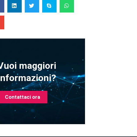
Vuoi maggiori
informazioni?
Contattaci ora