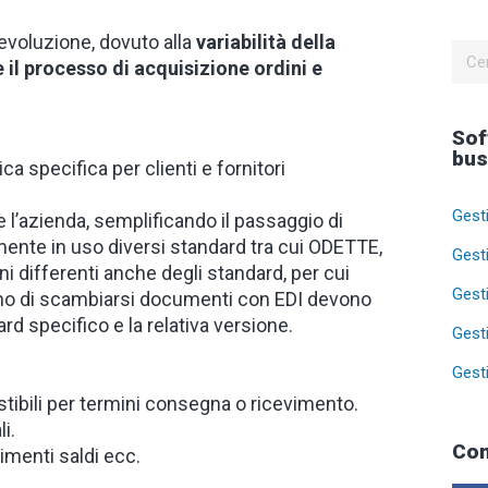
 evoluzione, dovuto alla
variabilità della
 il processo di acquisizione ordini e
Sof
bus
ca specifica per clienti e fornitori
Gest
e l’azienda, semplificando il passaggio di
mente in uso diversi standard tra cui ODETTE,
Gest
i differenti anche degli standard, per cui
Gest
o di scambiarsi documenti con EDI devono
d specifico e la relativa versione.
Gest
Gest
estibili per termini consegna o ricevimento.
i.
Con
menti saldi ecc.