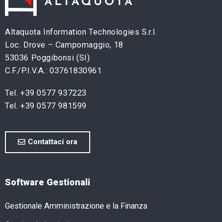
Altaquota Information Technologies S.r.l.
Loc. Drove – Campomaggio, 18
53036 Poggibonsi (SI)
C.F./P.I.V.A.: 03761830961
Tel. +39 0577 937223
Tel. +39 0577 981599
Contattaci ora
Software Gestionali
Gestionale Amministrazione e la Finanza