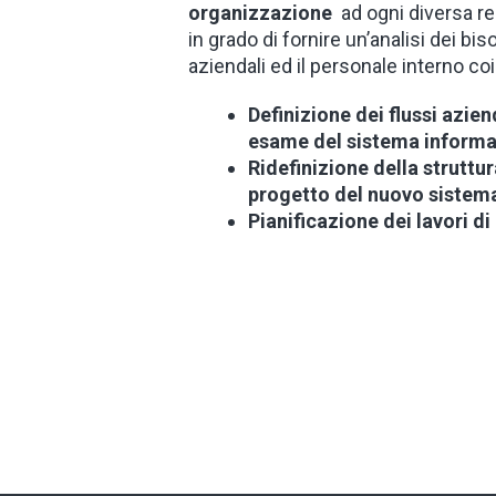
organizzazione
ad ogni diversa rea
in grado di fornire un’analisi dei biso
aziendali ed il personale interno co
Definizione dei flussi aziend
esame del sistema informat
Ridefinizione della struttu
progetto del nuovo sistema
Pianificazione dei lavori 