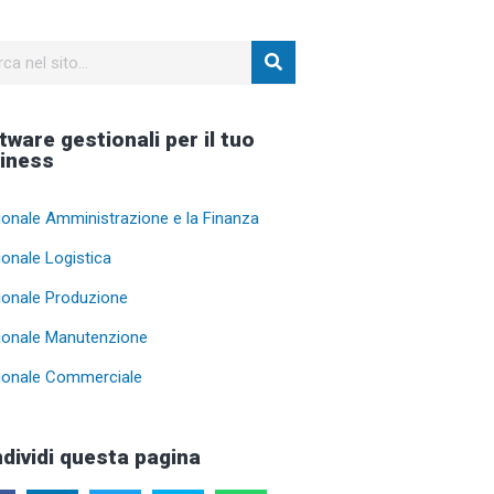
tware gestionali per il tuo
iness
ionale Amministrazione e la Finanza
ionale Logistica
ionale Produzione
ionale Manutenzione
ionale Commerciale
dividi questa pagina